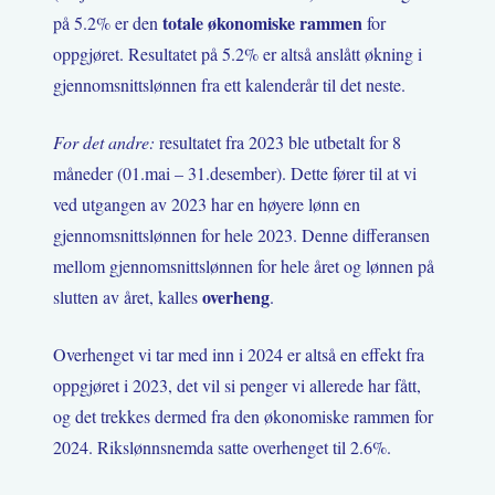
totale økonomiske rammen
på 5.2% er den
for
oppgjøret. Resultatet på 5.2% er altså anslått økning i
gjennomsnittslønnen fra ett kalenderår til det neste.
For det andre:
resultatet fra 2023 ble utbetalt for 8
måneder (01.mai – 31.desember). Dette fører til at vi
ved utgangen av 2023 har en høyere lønn en
gjennomsnittslønnen for hele 2023. Denne differansen
mellom gjennomsnittslønnen for hele året og lønnen på
overheng
slutten av året, kalles
.
Overhenget vi tar med inn i 2024 er altså en effekt fra
oppgjøret i 2023, det vil si penger vi allerede har fått,
og det trekkes dermed fra den økonomiske rammen for
2024. Rikslønnsnemda satte overhenget til 2.6%.