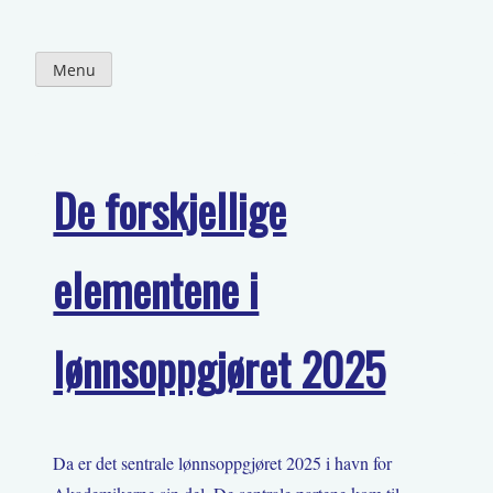
Skip
to
content
Menu
De forskjellige
elementene i
lønnsoppgjøret 2025
Da er det sentrale lønnsoppgjøret 2025 i havn for