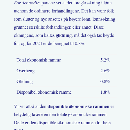
For det tredje:
partene vet at det foregår økning i lønn
utenom de ordinære forhandlingene. Det kan være folk
som slutter og nye ansettes på høyere lønn, lønnsøkning
grunnet særskilte forhandlinger, eller annet. Disse
glidning
økningene, som kalles
, må det også tas høyde
for, og for 2024 er de beregnet til 0.8%.
Total økonomisk ramme
5.2%
Overheng
2.6%
Glidning
0.8%
Disponibel økonomisk ramme
1.8%
disponible økonomiske rammen
Vi ser altså at den
er
betydelig lavere en den totale økonomiske rammen.
Dette er den disponible økonomiske rammen for hele