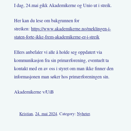
I dag, 24.mai gikk Akademikerne og Unio ut i streik.
Her kan du lese om bakgrunnen for
streiken:
https://www.akademikerne.no/meklingen-i-
staten-forte-ikke-frem-akademikerne-er-i-streik
Ellers anbefaler vi alle å holde seg oppdatert via
kommunikasjon fra sin primærforening, eventuelt ta
kontakt med en av oss i styret om man ikke finner den
informasjonen man søker hos primærforeningen sin.
Akademikerne v/UiB
Kristian
,
24. mai 2024
. Category:
Nyheter
.