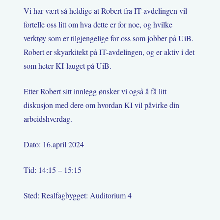
Vi har vært så heldige at Robert fra IT-avdelingen vil
fortelle oss litt om hva dette er for noe, og hvilke
verktøy som er tilgjengelige for oss som jobber på UiB.
Robert er skyarkitekt på IT-avdelingen, og er aktiv i det
som heter KI-lauget på UiB.
Etter Robert sitt innlegg ønsker vi også å få litt
diskusjon med dere om hvordan KI vil påvirke din
arbeidshverdag.
Dato: 16.april 2024
Tid: 14:15 – 15:15
Sted: Realfagbygget: Auditorium 4