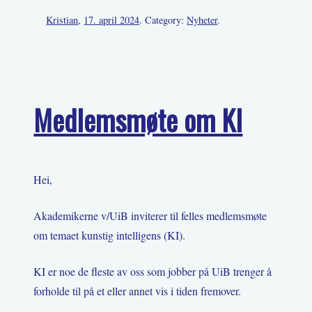
Kristian
,
17. april 2024
. Category:
Nyheter
.
Medlemsmøte om KI
Hei,
Akademikerne v/UiB inviterer til felles medlemsmøte
om temaet kunstig intelligens (KI).
KI er noe de fleste av oss som jobber på UiB trenger å
forholde til på et eller annet vis i tiden fremover.