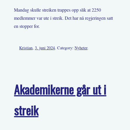
Mandag skulle streiken trappes opp slik at 2250
medlemmer var ute i streik. Det har nå regjeringen satt
en stopper for.
Kristian
,
3. juni 2024
. Category:
Nyheter
.
Akademikerne går ut i
streik