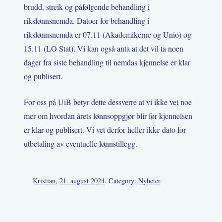
brudd, streik og påfølgende behandling i
rikslønnsnemda. Datoer for behandling i
rikslønnsnemda er 07.11 (Akademikerne og Unio) og
15.11 (LO Stat). Vi kan også anta at det vil ta noen
dager fra siste behandling til nemdas kjennelse er klar
og publisert.
For oss på UiB betyr dette dessverre at vi ikke vet noe
mer om hvordan årets lønnsoppgjør blir før kjennelsen
er klar og publisert. Vi vet derfor heller ikke dato for
utbetaling av eventuelle lønnstillegg.
Kristian
,
21. august 2024
. Category:
Nyheter
.