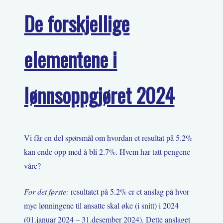
De forskjellige
elementene i
lønnsoppgjøret 2024
Vi får en del spørsmål om hvordan et resultat på 5.2%
kan ende opp med å bli 2.7%. Hvem har tatt pengene
våre?
For det første:
resultatet på 5.2% er et anslag på hvor
mye lønningene til ansatte skal øke (i snitt) i 2024
(01.januar 2024 – 31.desember 2024). Dette anslaget