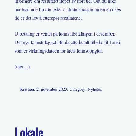
informere om resultatet iløpet av kort tid. Om du ikke
har hørt noe fra din leder / administrasjon innen en ukes
tid er det lov å etterspør resultatene.
Utbetaling er ventet på lønnsutbetalingen i desember.
Det nye lønnstillegget blir da etterbetalt tilbake til 1.mai
som er virkningsdatoen for årets lønnsoppgjør.
(mer…)
Kristian
,
2. november 2023
. Category:
Nyheter
.
Lokale